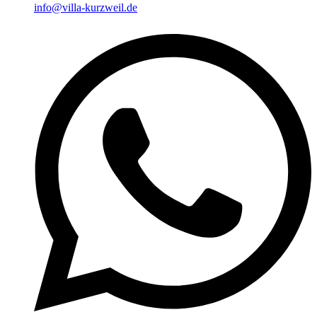
info@villa-kurzweil.de