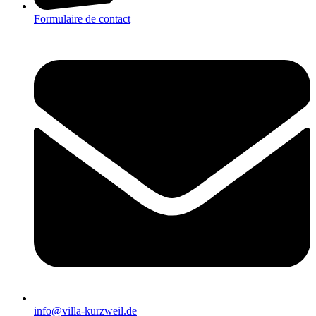
Formulaire de contact
info@villa-kurzweil.de