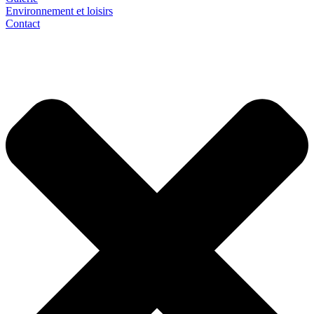
Environnement et loisirs
Contact