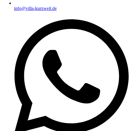
info@villa-kurzweil.de