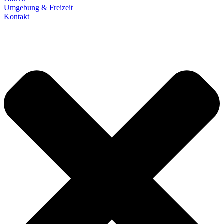
Umgebung & Freizeit​
Kontakt