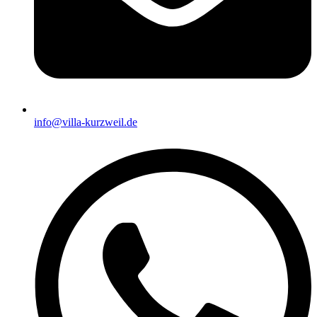
info@villa-kurzweil.de