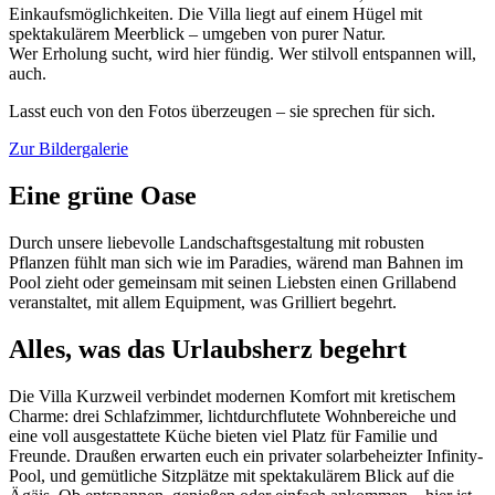
Einkaufsmöglichkeiten. Die Villa liegt auf einem Hügel mit
spektakulärem Meerblick – umgeben von purer Natur.
Wer Erholung sucht, wird hier fündig. Wer stilvoll entspannen will,
auch.
Lasst euch von den Fotos überzeugen – sie sprechen für sich.
Zur Bildergalerie
Eine grüne Oase
Durch unsere liebevolle Landschaftsgestaltung mit robusten
Pflanzen fühlt man sich wie im Paradies, wärend man Bahnen im
Pool zieht oder gemeinsam mit seinen Liebsten einen Grillabend
veranstaltet, mit allem Equipment, was Grilliert begehrt.
Alles, was das Urlaubsherz begehrt​
Die Villa Kurzweil verbindet modernen Komfort mit kretischem
Charme: drei Schlafzimmer, lichtdurchflutete Wohnbereiche und
eine voll ausgestattete Küche bieten viel Platz für Familie und
Freunde. Draußen erwarten euch ein privater solarbeheizter Infinity-
Pool, und gemütliche Sitzplätze mit spektakulärem Blick auf die