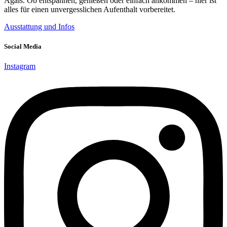
Ägäis. Ob entspannen, genießen oder einfach ankommen – hier ist
alles für einen unvergesslichen Aufenthalt vorbereitet.
Ausstattung und Infos
Social Media
Instagram